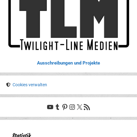
Ausschreibungen und Projekte
Cookies verwalten
YouTube
Tumblr
Pinterest
Instagram
X
RSS-Feed
Statistik