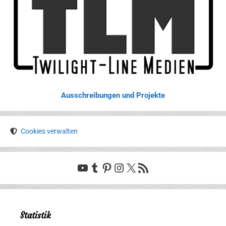
Ausschreibungen und Projekte
Cookies verwalten
YouTube
Tumblr
Pinterest
Instagram
X
RSS-Feed
Statistik