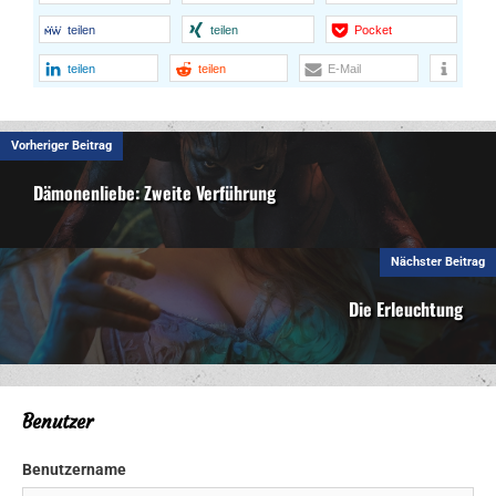
teilen
teilen
Pocket
teilen
teilen
E-Mail
Vorheriger Beitrag
Dämonenliebe: Zweite Verführung
Nächster Beitrag
Die Erleuchtung
Benutzer
Benutzername