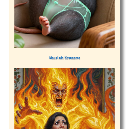
Mausi als Kosename