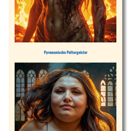
Pyromanische Poltergeister