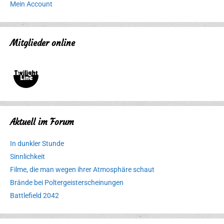
Mein Account
Mitglieder online
Aktuell im Forum
In dunkler Stunde
Sinnlichkeit
Filme, die man wegen ihrer Atmosphäre schaut
Brände bei Poltergeisterscheinungen
Battlefield 2042
Erlebnispark
Verbotene