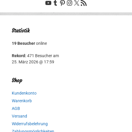
YouTube
Tumblr
Pinterest
Instagram
X
RSS-Feed
Statistik
19 Besucher
online
Rekord:
471 Besucher am
25. März 2026 @ 17:59
Shop
Kundenkonto
Warenkorb
AGB
Versand
Widerrufsbelehrung
Zahlungsmöglichkeiten