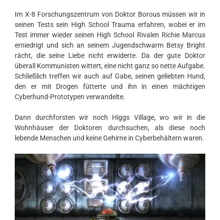
Im X-8 Forschungszentrum von Doktor Borous müssen wir in
seinen Tests sein High School Trauma erfahren, wobei er im
Test immer wieder seinen High School Rivalen Richie Marcus
erniedrigt und sich an seinem Jugendschwarm Betsy Bright
rächt, die seine Liebe nicht erwiderte. Da der gute Doktor
überall Kommunisten wittert, eine nicht ganz so nette Aufgabe.
Schließlich treffen wir auch auf Gabe, seinen geliebten Hund,
den er mit Drogen fütterte und ihn in einen mächtigen
Cyberhund-Prototypen verwandelte.
Dann durchforsten wir noch Higgs Village, wo wir in die
Wohnhäuser der Doktoren durchsuchen, als diese noch
lebende Menschen und keine Gehirne in Cyberbehältern waren.