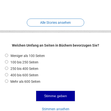
Meereswelt
Leidenschaft
Hexenliebe
Two crude ones
Alle Stories ansehen
Welchen Umfang an Seiten in Büchern bevorzugen Sie?
Weniger als 100 Seiten
100 bis 250 Seiten
250 bis 400 Seiten
400 bis 600 Seiten
Mehr als 600 Seiten
Stimmen ansehen