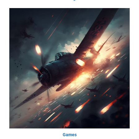
Games