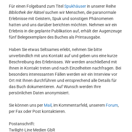
Für einen Folgeband zum Titel
Spukhäuser
in unserer Reihe
Bibliothek der Rätsel
suchen wir Menschen, die paranormale
Erlebnisse mit Geistern, Spuk und sonstigen Phänomenen
hatten und uns darüber berichten möchten. Nehmen wir ein
Erlebnis in die geplante Publikation auf, erhält der Augenzeuge
fünf Belegexemplare des Buches als Printausgabe.
Haben Sie etwas Seltsames erlebt, nehmen Sie bitte
unverbindlich mit uns Kontakt auf und geben uns eine kurze
Beschreibung des Erlebnisses. Wir werden anschließend mit
Ihnen in Kontakt treten und nach Einzelheiten nachfragen. Bei
besonders interessanten Fällen werden wir ein Interview vor
Ort mit Ihnen durchführen und entsprechend alle Details für
das Buch dokumentieren. Auf Wunsch werden Ihre
persönlichen Daten anonymisiert.
Sie können uns per
Mail
, im Kommentarfeld, unserem
Forum
,
per Fax oder Post kontaktieren.
Postanschrift:
Twilight-Line Medien GbR