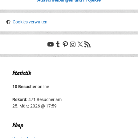
Ausschreibungen und Projekte
Cookies verwalten
YouTube
Tumblr
Pinterest
Instagram
X
RSS-Feed
Statistik
10 Besucher
online
Rekord:
471 Besucher am
25. März 2026 @ 17:59
Shop