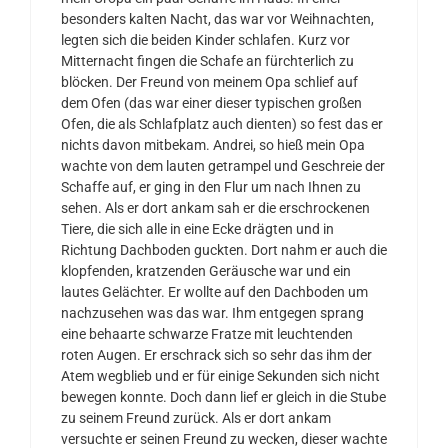
besonders kalten Nacht, das war vor Weihnachten,
legten sich die beiden Kinder schlafen. Kurz vor
Mitternacht fingen die Schafe an fürchterlich zu
blöcken. Der Freund von meinem Opa schlief auf
dem Ofen (das war einer dieser typischen großen
Ofen, die als Schlafplatz auch dienten) so fest das er
nichts davon mitbekam. Andrei, so hieß mein Opa
wachte von dem lauten getrampel und Geschreie der
Schaffe auf, er ging in den Flur um nach Ihnen zu
sehen. Als er dort ankam sah er die erschrockenen
Tiere, die sich alle in eine Ecke drägten und in
Richtung Dachboden guckten. Dort nahm er auch die
klopfenden, kratzenden Geräusche war und ein
lautes Gelächter. Er wollte auf den Dachboden um
nachzusehen was das war. Ihm entgegen sprang
eine behaarte schwarze Fratze mit leuchtenden
roten Augen. Er erschrack sich so sehr das ihm der
Atem wegblieb und er für einige Sekunden sich nicht
bewegen konnte. Doch dann lief er gleich in die Stube
zu seinem Freund zurück. Als er dort ankam
versuchte er seinen Freund zu wecken, dieser wachte