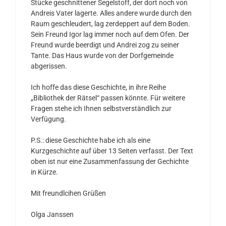
Stücke geschnittener Segelstoff, der dort noch von
Andreis Vater lagerte. Alles andere wurde durch den
Raum geschleudert, lag zerdeppert auf dem Boden.
Sein Freund Igor lag immer noch auf dem Ofen. Der
Freund wurde beerdigt und Andrei zog zu seiner
Tante. Das Haus wurde von der Dorfgemeinde
abgerissen.
Ich hoffe das diese Geschichte, in ihre Reihe
„Bibliothek der Rätsel“ passen könnte. Für weitere
Fragen stehe ich Ihnen selbstverständlich zur
Verfügung.
P.S.: diese Geschichte habe ich als eine
Kurzgeschichte auf über 13 Seiten verfasst. Der Text
oben ist nur eine Zusammenfassung der Gechichte
in Kürze.
Mit freundlcihen Grüßen
Olga Janssen