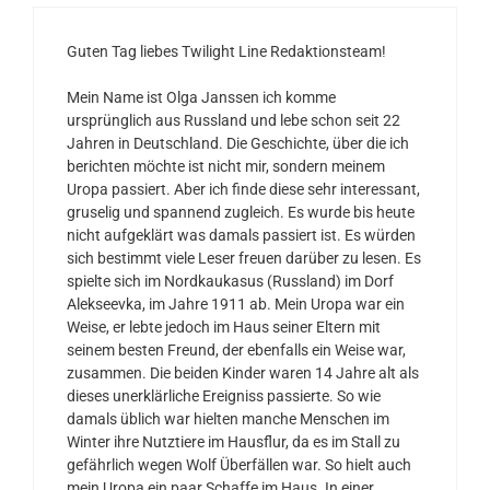
Guten Tag liebes Twilight Line Redaktionsteam!
Mein Name ist Olga Janssen ich komme
ursprünglich aus Russland und lebe schon seit 22
Jahren in Deutschland. Die Geschichte, über die ich
berichten möchte ist nicht mir, sondern meinem
Uropa passiert. Aber ich finde diese sehr interessant,
gruselig und spannend zugleich. Es wurde bis heute
nicht aufgeklärt was damals passiert ist. Es würden
sich bestimmt viele Leser freuen darüber zu lesen. Es
spielte sich im Nordkaukasus (Russland) im Dorf
Alekseevka, im Jahre 1911 ab. Mein Uropa war ein
Weise, er lebte jedoch im Haus seiner Eltern mit
seinem besten Freund, der ebenfalls ein Weise war,
zusammen. Die beiden Kinder waren 14 Jahre alt als
dieses unerklärliche Ereigniss passierte. So wie
damals üblich war hielten manche Menschen im
Winter ihre Nutztiere im Hausflur, da es im Stall zu
gefährlich wegen Wolf Überfällen war. So hielt auch
mein Uropa ein paar Schaffe im Haus. In einer