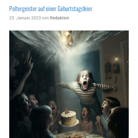
Poltergeister auf einer Geburtstagsfeier
25. Januar 2023
von
Redaktion