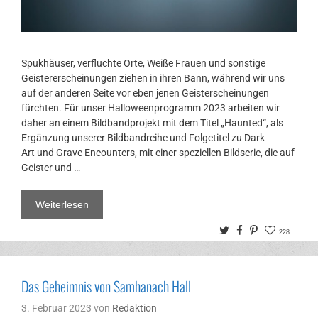
Spukhäuser, verfluchte Orte, Weiße Frauen und sonstige
Geistererscheinungen ziehen in ihren Bann, während wir uns
auf der anderen Seite vor eben jenen Geisterscheinungen
fürchten. Für unser Halloweenprogramm 2023 arbeiten wir
daher an einem Bildbandprojekt mit dem Titel „Haunted“, als
Ergänzung unserer Bildbandreihe und Folgetitel zu Dark
Art und Grave Encounters, mit einer speziellen Bildserie, die auf
Geister und …
Weiterlesen
Twitter
Facebook
Pinterest
228
Das Geheimnis von Samhanach Hall
3. Februar 2023
von
Redaktion