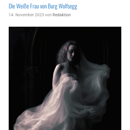
Die Weiße Frau von Burg Wolfsegg
14. November 2023
von
Redaktion