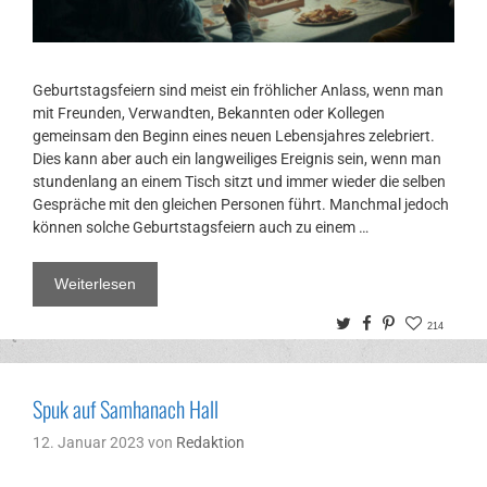
Geburtstagsfeiern sind meist ein fröhlicher Anlass, wenn man
mit Freunden, Verwandten, Bekannten oder Kollegen
gemeinsam den Beginn eines neuen Lebensjahres zelebriert.
Dies kann aber auch ein langweiliges Ereignis sein, wenn man
stundenlang an einem Tisch sitzt und immer wieder die selben
Gespräche mit den gleichen Personen führt. Manchmal jedoch
können solche Geburtstagsfeiern auch zu einem …
Weiterlesen
Twitter
Facebook
Pinterest
214
Spuk auf Samhanach Hall
12. Januar 2023
von
Redaktion