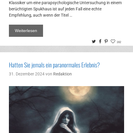
Klassiker um eine parapsychologische Untersuchung in einem
berüchtigten Spukhaus ist auf jeden Fall eine echte
Empfehlung, auch wenn der Titel …
Weiterlesen
Twitter
Facebook
Pinterest
182
Hatten Sie jemals ein paranormales Erlebnis?
31. Dezember 2024
von
Redaktion