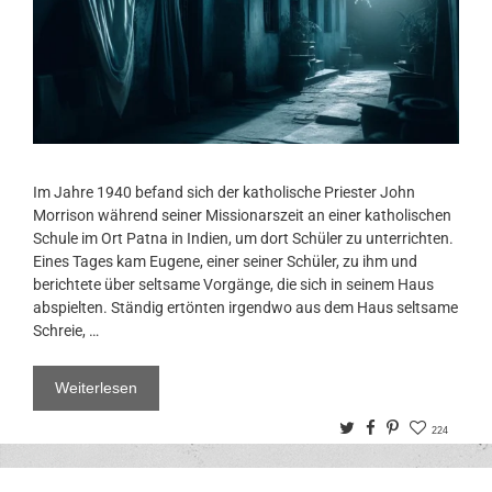
Im Jahre 1940 befand sich der katholische Priester John
Morrison während seiner Missionarszeit an einer katholischen
Schule im Ort Patna in Indien, um dort Schüler zu unterrichten.
Eines Tages kam Eugene, einer seiner Schüler, zu ihm und
berichtete über seltsame Vorgänge, die sich in seinem Haus
abspielten. Ständig ertönten irgendwo aus dem Haus seltsame
Schreie, …
Weiterlesen
Twitter
Facebook
Pinterest
224