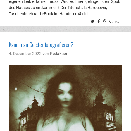
eigenen Leib erfahren muss. Wird es ihnen gelingen, dem Spuk
des Hauses zu entkommen? Der Titel ist als Hardcover,
Taschenbuch und eBook im Handel erhältlich.
Twitter
Facebook
Pinterest
259
Kann man Geister fotografieren?
4. Dezember 2022
von
Redaktion