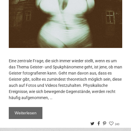
Eine zentrale Frage, die sich immer wieder stellt, wenn es um
das Thema Geister- und Spukphänomene geht, ist jene, ob man
Geister fotografieren kann. Geht man davon aus, dass es
Geister gibt, sollte es zumindest theoretisch möglich sein, diese
auch auf Fotos und Videos festzuhalten. Physikalische
Ereignisse, wie sich bewegende Gegenstände, werden recht
häufig aufgenommen, …
Weiterlesen
Twitter
Facebook
Pinterest
243