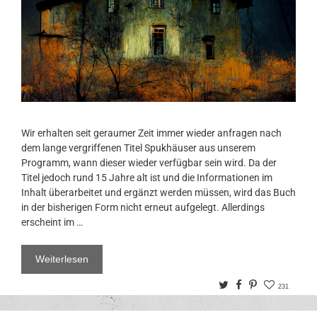
Wir erhalten seit geraumer Zeit immer wieder anfragen nach
dem lange vergriffenen Titel Spukhäuser aus unserem
Programm, wann dieser wieder verfügbar sein wird. Da der
Titel jedoch rund 15 Jahre alt ist und die Informationen im
Inhalt überarbeitet und ergänzt werden müssen, wird das Buch
in der bisherigen Form nicht erneut aufgelegt. Allerdings
erscheint im …
Weiterlesen
Twitter
Facebook
Pinterest
231