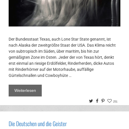
Der Bundesstaat Texas, auch Lone Star State genannt, ist
nach Alaska der zweitgrößte Staat der USA. Das Klima reicht
von subtropisch im Süden, über maritim, bis hin zur
gemäßigten Zone im Osten. Jeder der von Texas hört, denkt
erst einmal an riesige Erdölfelder, Rinderherden, dicke Autos
mit Rinderhörner auf der Motorhaube, auffällige
Gürtelschnallen und Cowboyhüte …
Weiterlesen
Twitter
Facebook
Pinterest
251
Die Deutschen und die Geister