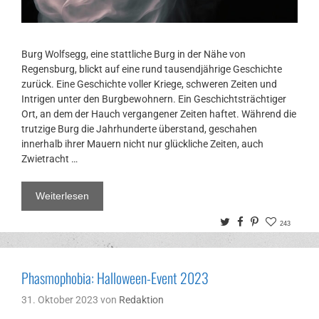
Burg Wolfsegg, eine stattliche Burg in der Nähe von
Regensburg, blickt auf eine rund tausendjährige Geschichte
zurück. Eine Geschichte voller Kriege, schweren Zeiten und
Intrigen unter den Burgbewohnern. Ein Geschichtsträchtiger
Ort, an dem der Hauch vergangener Zeiten haftet. Während die
trutzige Burg die Jahrhunderte überstand, geschahen
innerhalb ihrer Mauern nicht nur glückliche Zeiten, auch
Zwietracht …
Weiterlesen
Twitter
Facebook
Pinterest
243
Phasmophobia: Halloween-Event 2023
31. Oktober 2023
von
Redaktion