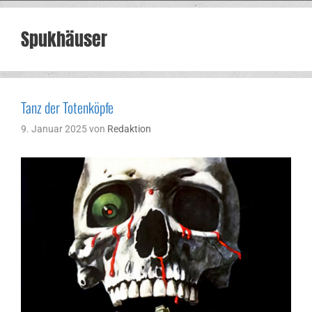
Spukhäuser
Tanz der Totenköpfe
9. Januar 2025
von
Redaktion