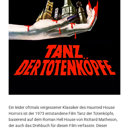
Ein leider oftmals vergessener Klassiker des Haunted House
Horrors ist der 1973 entstandene Film Tanz der Totenköpfe,
basierend auf dem Roman Hell House von Richard Matheson,
der auch das Drehbuch für diesen Film verfasste. Dieser