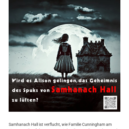
Samhanach Hall ist verflucht, wie Familie Cunningham am