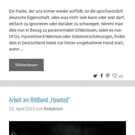
Ein Punkt, der uns immer wieder auffällt, ist die sprichwörtlich
deutsche Eigenschaft, alles was nicht sein kann oder sein darf,
einfach zu ignorieren oder darüber zu schweigen. Nimmt man
dies nun in Bezug zu paranormalen Erlebnissen, seien es nun
UFOs, mysteriöse Erlebnisse oder Geistererscheinungen, findet
dies in Deutschland meist nur hinter vorgehaltener Hand statt,
wenn …
Weiterlesen
Twitter
Facebook
Pinterest
233
Arbeit am Bildband „Haunted“
22. April 2023
von
Redaktion