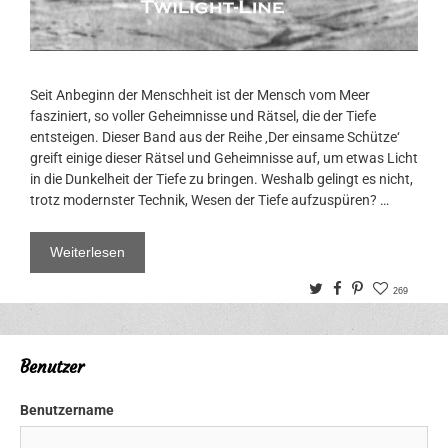
Seit Anbeginn der Menschheit ist der Mensch vom Meer
fasziniert, so voller Geheimnisse und Rätsel, die der Tiefe
entsteigen. Dieser Band aus der Reihe ‚Der einsame Schütze‘
greift einige dieser Rätsel und Geheimnisse auf, um etwas Licht
in die Dunkelheit der Tiefe zu bringen. Weshalb gelingt es nicht,
trotz modernster Technik, Wesen der Tiefe aufzuspüren? …
Weiterlesen
Twitter
Facebook
Pinterest
269
Benutzer
Benutzername