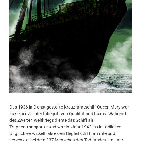
Das 1936 in Dienst gestellte Kreuzfahrtschiff Queen Mary war
zu seiner Zeit der Inbegriff von Qualität und Luxus. Während
des Zweiten Weltkriegs diente das Schiff als
Truppentransporter und war im Jahr 1942 in ein tödliches
Unglück verwickelt, als es ein Begleitschiff rammte und
versenkte, bei dem 337 Menschen den Tod fanden. Im Jahr