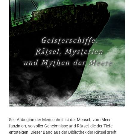
Seit Anbeginn der Menschheit ist der Mensch vom Meer
fasziniert, so voller Geheimnisse und Rätsel, die der Tiefe
entsteigen. Dieser Band aus der Bibliothek der Rätsel greift