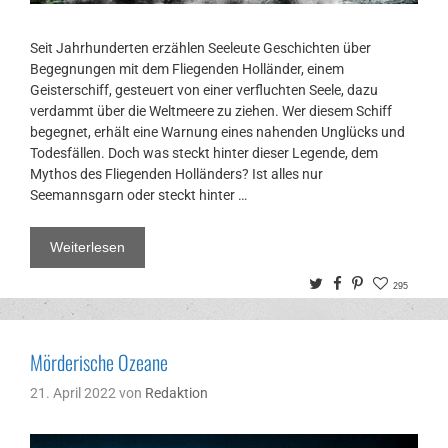
Seit Jahrhunderten erzählen Seeleute Geschichten über
Begegnungen mit dem Fliegenden Holländer, einem
Geisterschiff, gesteuert von einer verfluchten Seele, dazu
verdammt über die Weltmeere zu ziehen. Wer diesem Schiff
begegnet, erhält eine Warnung eines nahenden Unglücks und
Todesfällen. Doch was steckt hinter dieser Legende, dem
Mythos des Fliegenden Holländers? Ist alles nur
Seemannsgarn oder steckt hinter …
Weiterlesen
Twitter
Facebook
Pinterest
295
Mörderische Ozeane
21. April 2022
von
Redaktion