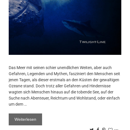
Das Meer mit seinen schier unendlichen Weiten, aber auch
Gefahren, Legenden und Mythen, fasziniert den Menschen seit
jenen Tagen, als dieser erstmals an den Küsten der gewaltigen
Ozeane stand. Doch trotz aller Gefahren und Hindernisse
wagten sich Menschen hinaus auf die tobende See, auf der
Suche nach Abenteuer, Reichtum und Wohlstand, oder einfach
um dem …
Weiterlesen
Twitter
Facebook
Pinterest