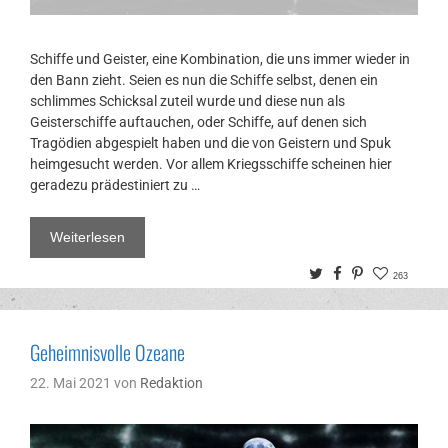
Schiffe und Geister, eine Kombination, die uns immer wieder in
den Bann zieht. Seien es nun die Schiffe selbst, denen ein
schlimmes Schicksal zuteil wurde und diese nun als
Geisterschiffe auftauchen, oder Schiffe, auf denen sich
Tragödien abgespielt haben und die von Geistern und Spuk
heimgesucht werden. Vor allem Kriegsschiffe scheinen hier
geradezu prädestiniert zu …
Weiterlesen
Twitter
Facebook
Pinterest
263
Geheimnisvolle Ozeane
22. Mai 2021
von
Redaktion