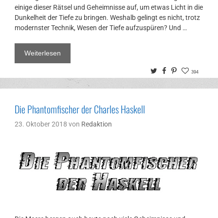
einige dieser Rätsel und Geheimnisse auf, um etwas Licht in die
Dunkelheit der Tiefe zu bringen. Weshalb gelingt es nicht, trotz
modernster Technik, Wesen der Tiefe aufzuspüren? Und …
Weiterlesen
Twitter
Facebook
Pinterest
394
Die Phantomfischer der Charles Haskell
23. Oktober 2018
von
Redaktion