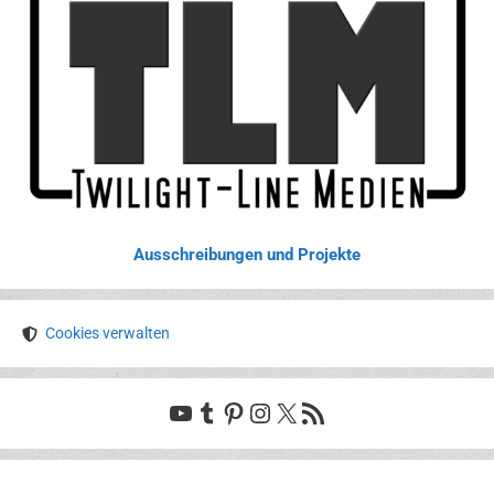
Ausschreibungen und Projekte
Cookies verwalten
YouTube
Tumblr
Pinterest
Instagram
X
RSS-Feed