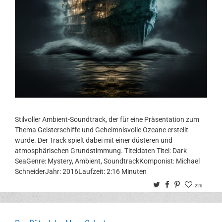
Stilvoller Ambient-Soundtrack, der für eine Präsentation zum
Thema Geisterschiffe und Geheimnisvolle Ozeane erstellt
wurde. Der Track spielt dabei mit einer düsteren und
atmosphärischen Grundstimmung. Titeldaten Titel: Dark
SeaGenre: Mystery, Ambient, SoundtrackKomponist: Michael
SchneiderJahr: 2016Laufzeit: 2:16 Minuten
Twitter
Facebook
Pinterest
226