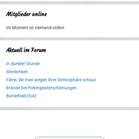
Mitglieder online
Im Moment ist niemand online.
Aktuell im Forum
In dunkler Stunde
Sinnlichkeit
Filme, die man wegen ihrer Atmosphäre schaut
Brände bei Poltergeisterscheinungen
Battlefield 2042
Erlebnispark
Verbotene
Meereswelt
Leidenschaft
Hexenliebe
Two crude ones