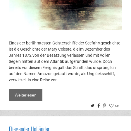
Eines der berühmtesten Geisterschiffe der Seefahrtgeschichte
ist die Geschichte der Mary Celeste, die im Dezember des
Jahres 1872 von der Besatzung verlassen und mit vollen
Segeln mitten auf dem Atlantik aufgefunden wurde. Doch
bereits vor diesem Ereignis galt das Schiff, das ursprünglich
auf den Namen Amazon getauft wurde, als Unglücksschiff,
verwickelt in eine Reihe von …
Weiterlesen
Twitter
Facebook
Pinterest
244
Fliegender Holländer