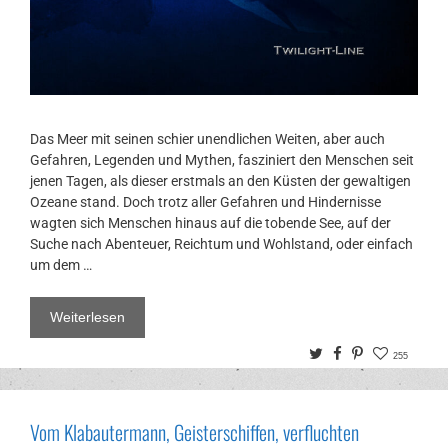
Das Meer mit seinen schier unendlichen Weiten, aber auch
Gefahren, Legenden und Mythen, fasziniert den Menschen seit
jenen Tagen, als dieser erstmals an den Küsten der gewaltigen
Ozeane stand. Doch trotz aller Gefahren und Hindernisse
wagten sich Menschen hinaus auf die tobende See, auf der
Suche nach Abenteuer, Reichtum und Wohlstand, oder einfach
um dem …
Weiterlesen
Twitter
Facebook
Pinterest
255
Vom Klabautermann, Geisterschiffen, verfluchten