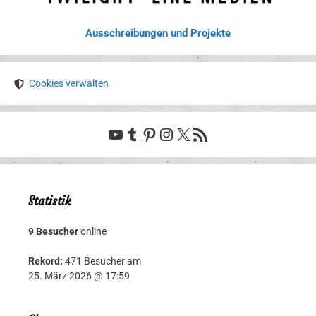
Ausschreibungen und Projekte
Cookies verwalten
YouTube
Tumblr
Pinterest
Instagram
X
RSS-Feed
Statistik
9 Besucher
online
Rekord:
471 Besucher am
25. März 2026 @ 17:59