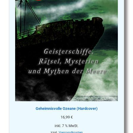
Geheimnisvolle Ozeane (Hardcover)
16,99
€
inkl. 7 % MwSt.
zzgl.
Versandkosten