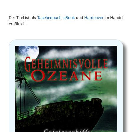
Der Titel ist als
Taschenbuch
,
eBook
und
Hardcover
im Handel
erhältlich.