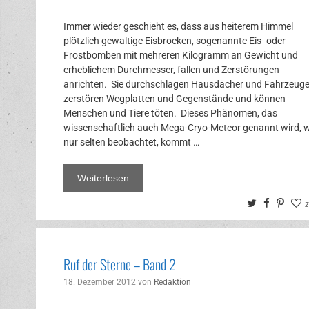
Immer wieder geschieht es, dass aus heiterem Himmel
plötzlich gewaltige Eisbrocken, sogenannte Eis- oder
Frostbomben mit mehreren Kilogramm an Gewicht und
erheblichem Durchmesser, fallen und Zerstörungen
anrichten. Sie durchschlagen Hausdächer und Fahrzeuge
zerstören Wegplatten und Gegenstände und können
Menschen und Tiere töten. Dieses Phänomen, das
wissenschaftlich auch Mega-Cryo-Meteor genannt wird, w
nur selten beobachtet, kommt …
Weiterlesen
Twitter
Facebo
Pinte
2
Ruf der Sterne – Band 2
18. Dezember 2012
von
Redaktion