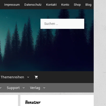
Impressum
Datenschutz
Kontakt
Konto
Shop
Blog
Suchen
nach:
Themenreihen
Support
Verlag
Benutzer