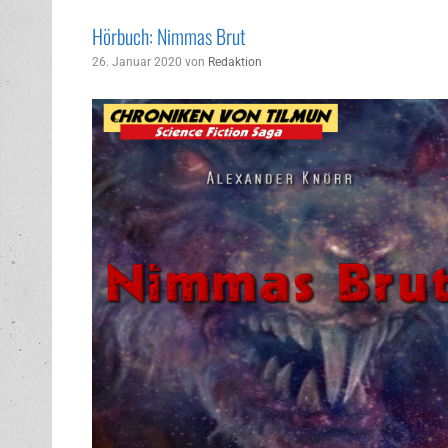
Hörbuch: Nimmas Brut
26. Januar 2020
von
Redaktion