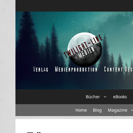
Zum
Inhalt
springen
Bücher
eBooks
Home
Blog
Magazine