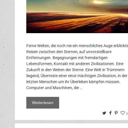
Ferne Welten, die noch nie ein menschliches Auge erblickte
Reisen zwischen den Sternen, auf unvorstellbare
Entfernungen. Begegnungen mit fremdartigen
Lebensformen, Kontakt mit anderen Zivilisationen. Eine
Zukunft in den Weiten der Sterne. Eine Welt in Trümmern
liegend, Überreste einer einst mächtigen Zivilisation, in der
letzten Menschen um ihr Überleben kämpfen müssen.
Computer und Maschinen, die …
Weiterlesen
Twitter
Facebo
Pinte
2