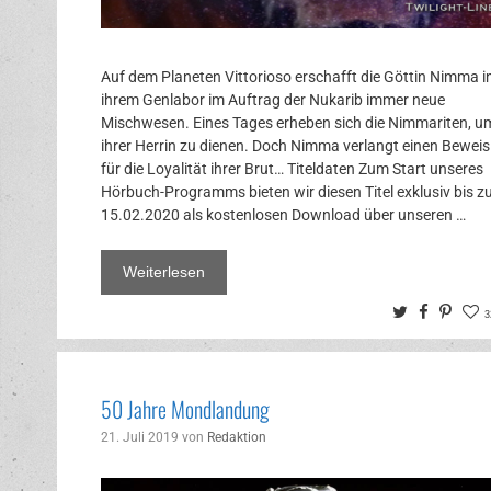
Auf dem Planeten Vittorioso erschafft die Göttin Nimma i
ihrem Genlabor im Auftrag der Nukarib immer neue
Mischwesen. Eines Tages erheben sich die Nimmariten, u
ihrer Herrin zu dienen. Doch Nimma verlangt einen Beweis
für die Loyalität ihrer Brut… Titeldaten Zum Start unseres
Hörbuch-Programms bieten wir diesen Titel exklusiv bis 
15.02.2020 als kostenlosen Download über unseren …
Weiterlesen
Twitter
Facebo
Pinte
3
50 Jahre Mondlandung
21. Juli 2019
von
Redaktion