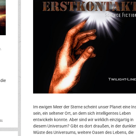
.
 die
Im ewigen Meer der Sterne scheint unser Planet eine In
sein, ein seltener Ort, an dem sich intelligentes Leben
ok
rest
entwickeln konnte. Aber sind wir wirklich einzigartig in
31
diesem Universum? Gibt es dort draußen, in der dunkle
Wüste des Universums, weitere Oasen des Lebens, die