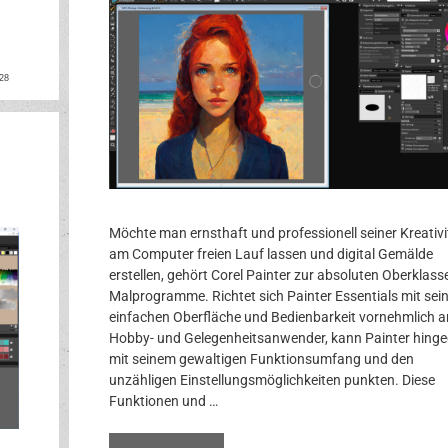
ok
rest
28
Möchte man ernsthaft und professionell seiner Kreativi
am Computer freien Lauf lassen und digital Gemälde
erstellen, gehört Corel Painter zur absoluten Oberklass
Malprogramme. Richtet sich Painter Essentials mit sei
einfachen Oberfläche und Bedienbarkeit vornehmlich a
Hobby- und Gelegenheitsanwender, kann Painter hing
mit seinem gewaltigen Funktionsumfang und den
unzähligen Einstellungsmöglichkeiten punkten. Diese
Funktionen und …