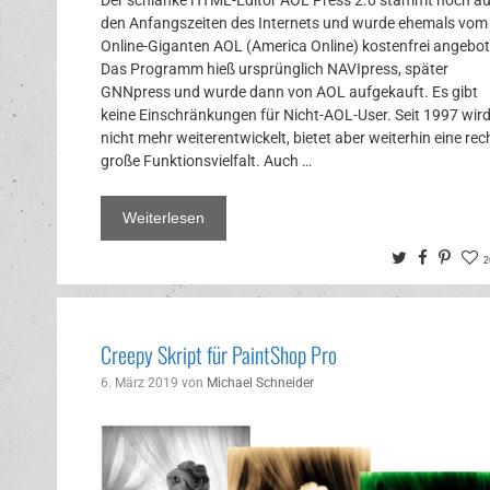
den Anfangszeiten des Internets und wurde ehemals vom
Online-Giganten AOL (America Online) kostenfrei angebot
Das Programm hieß ursprünglich NAVIpress, später
GNNpress und wurde dann von AOL aufgekauft. Es gibt
keine Einschränkungen für Nicht-AOL-User. Seit 1997 wird
nicht mehr weiterentwickelt, bietet aber weiterhin eine rec
große Funktionsvielfalt. Auch …
Weiterlesen
Twitter
Facebo
Pinte
2
Creepy Skript für PaintShop Pro
6. März 2019
von
Michael Schneider