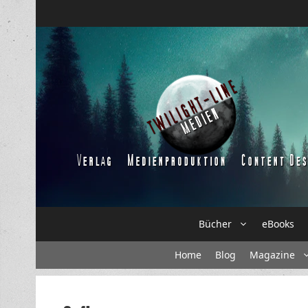
Zum
Inhalt
springen
Bücher
eBooks
Home
Blog
Magazine