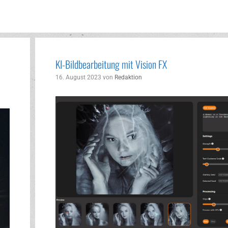
KI-Bildbearbeitung mit Vision FX
16. August 2023
von
Redaktion