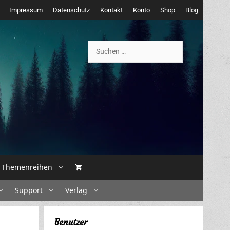
Impressum
Datenschutz
Kontakt
Konto
Shop
Blog
Suchen
nach:
Themenreihen
Support
Verlag
Benutzer