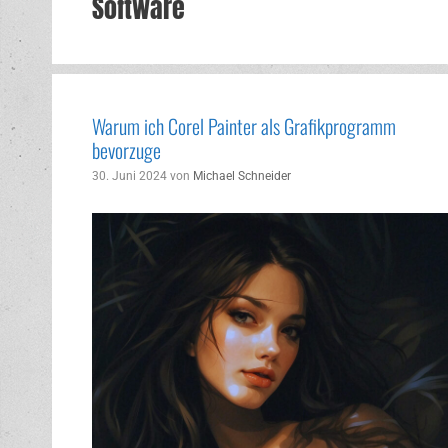
Software
Warum ich Corel Painter als Grafikprogramm
bevorzuge
30. Juni 2024
von
Michael Schneider