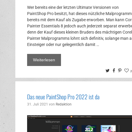
Wer bereits eine der letzten Ultimate Versionen von
PaintShop Pro besitzt, hat dieses nützliche Malprogramm
bereits mit dem Kauf als Zugabe erworben. Man kann Cor
Painter Essentials 8 jedoch auch jederzeit separat erwerb
denn der Kauf dieses kleinen Bruders des mächtigen Corel
Painter Malprogramms lohnt sich definitiv, solange man a
Einsteiger oder nur gelegentlich damit …
Weiterlesen
Twitter
Facebo
Pinte
2
Das neue PaintShop Pro 2022 ist da
31. Juli 2021
von
Redaktion