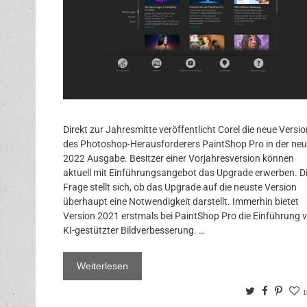
Direkt zur Jahresmitte veröffentlicht Corel die neue Versio
des Photoshop-Herausforderers PaintShop Pro in der ne
2022 Ausgabe. Besitzer einer Vorjahresversion können
aktuell mit Einführungsangebot das Upgrade erwerben. D
Frage stellt sich, ob das Upgrade auf die neuste Version
überhaupt eine Notwendigkeit darstellt. Immerhin bietet
Version 2021 erstmals bei PaintShop Pro die Einführung 
KI-gestützter Bildverbesserung. …
Weiterlesen
Twitter
Facebo
Pinte
1