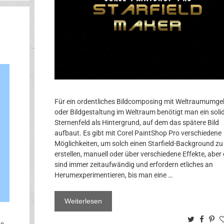
Für ein ordentliches Bildcomposing mit Weltraumumg
oder Bildgestaltung im Weltraum benötigt man ein soli
Sternenfeld als Hintergrund, auf dem das spätere Bild
aufbaut. Es gibt mit Corel PaintShop Pro verschiedene
Möglichkeiten, um solch einen Starfield-Background zu
erstellen, manuell oder über verschiedene Effekte, aber 
sind immer zeitaufwändig und erfordern etliches an
Herumexperimentieren, bis man eine …
Weiterlesen
Twitter
Face
Pi
us