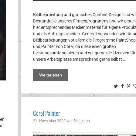
Bildbearbeitung und grafisches Content Design sind wi
Bestandteile unseres Firmenprogramms und wir erstell
hier entsprechendes Medienmaterial für eigene Produk
und als Auftragsarbeiten. Generell verwenden wir für u
Bildbearbeitungen vor allem die Programme PaintShop
und Painter von Corel, da diese einen großen
Leistungsumfang bieten und wir gerne die Lizenzen für
unsere Arbeitsplätze entsprechend gerne selbst …
Weiterlesen
Twitter
Face
Pi
Corel Painter
gen
21. November 2022
von
Redaktion
uf