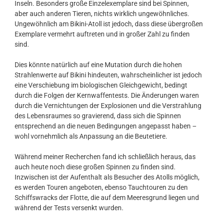
Inseln. Besonders große Einzelexemplare sind bei Spinnen,
aber auch anderen Tieren, nichts wirklich ungewöhnliches.
Ungewöhnlich am Bikini-Atoll ist jedoch, dass diese übergroßen
Exemplare vermehrt auftreten und in großer Zahl zu finden
sind.
Dies könnte natürlich auf eine Mutation durch die hohen
Strahlenwerte auf Bikini hindeuten, wahrscheinlicher ist jedoch
eine Verschiebung im biologischen Gleichgewicht, bedingt
durch die Folgen der Kernwaffentests. Die Änderungen waren
durch die Vernichtungen der Explosionen und die Verstrahlung
des Lebensraumes so gravierend, dass sich die Spinnen
entsprechend an die neuen Bedingungen angepasst haben –
wohl vornehmlich als Anpassung an die Beutetiere.
Während meiner Recherchen fand ich schließlich heraus, das
auch heute noch diese großen Spinnen zu finden sind.
Inzwischen ist der Aufenthalt als Besucher des Atolls möglich,
es werden Touren angeboten, ebenso Tauchtouren zu den
Schiffswracks der Flotte, die auf dem Meeresgrund liegen und
während der Tests versenkt wurden.