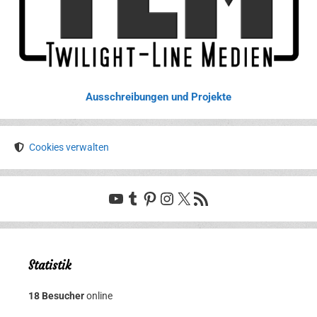
Ausschreibungen und Projekte
Cookies verwalten
YouTube
Tumblr
Pinterest
Instagram
X
RSS-Feed
Statistik
18 Besucher
online