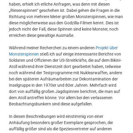
haben, erhielt ich etliche Anfragen, was denn mit diesen
„Riesenspinnen“ geschehen ist. Dabei gehen die Fragen in die
Richtung von mehrere Meter großen Monsterspinnen, wie man
diese möglicherweise aus den Godzilla-Filmen kennt. Dies ist
jedoch nicht der Fall, diese Spinnen sind keine Monster, noch
erreichen diese gewaltige Ausmaße.
Während meiner Recherchen zu einem anderen
Projekt über
Monsterspinnen
stieß ich auf einige interessante Berichte von
Soldaten und Offizieren der US-Streitkräfte, die auf dem Bikini-
Atoll während ihrer Dienstzeit dort gearbeitet haben, teilweise
noch während der Testprogramme mit Nuklearwaffen, andere
bei den späteren Aufräumarbeiten zur Dekontamination der
Inselgruppe in den 1970er und 80er Jahren. Mehrfach wird
dort von auffällig großen Jagdspinnen berichtet, die man auf
dem Atoll antreffen könne. Vor allem bei den verlassenen
Beobachtungsbunkern sind diese aufgefallen.
In diesen Beschreibungen wird einstimmig von einer
Anhäufung besonders großer Exemplare gesprochen, die
auffällig größer sind als die Speziesvertreter auf anderen