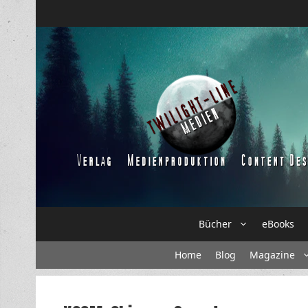
Zum
Inhalt
springen
Bücher
eBooks
Home
Blog
Magazine