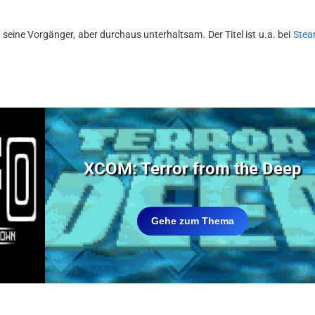
seine Vorgänger, aber durchaus unterhaltsam. Der Titel ist u.a. bei
Ste
XCOM: Terror from the Deep
Gehe zum Thema