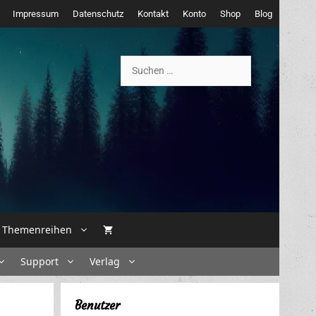
Impressum
Datenschutz
Kontakt
Konto
Shop
Blog
Suchen
nach:
Themenreihen
Support
Verlag
Benutzer