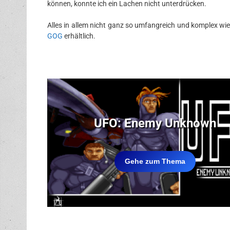
können, konnte ich ein Lachen nicht unterdrücken.
Alles in allem nicht ganz so umfangreich und komplex wie 
GOG
erhältlich.
UFO: Enemy Unknown
Gehe zum Thema