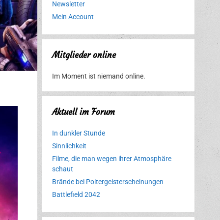
Newsletter
Mein Account
Mitglieder online
Im Moment ist niemand online.
Aktuell im Forum
In dunkler Stunde
Sinnlichkeit
Filme, die man wegen ihrer Atmosphäre
schaut
Brände bei Poltergeisterscheinungen
Battlefield 2042
Erlebnispark
Verbotene