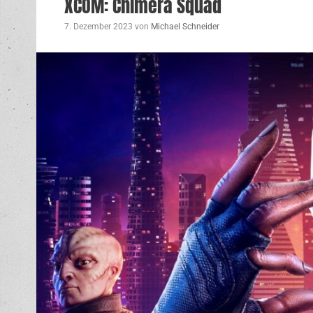
XCOM: Chimera Squad
7. Dezember 2023
von
Michael Schneider