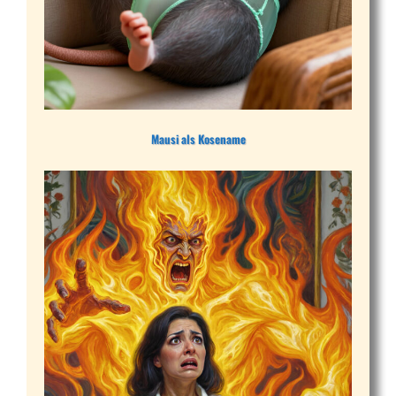
Mausi als Kosename