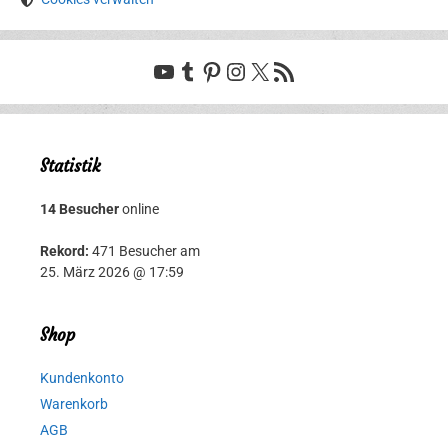
YouTube
Tumblr
Pinterest
Instagram
X
RSS-Feed
Statistik
14 Besucher
online
Rekord:
471 Besucher am
25. März 2026 @ 17:59
Shop
Kundenkonto
Warenkorb
AGB