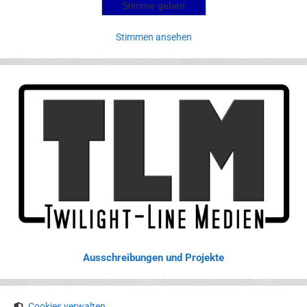
Stimmen ansehen
Ausschreibungen und Projekte
Cookies verwalten