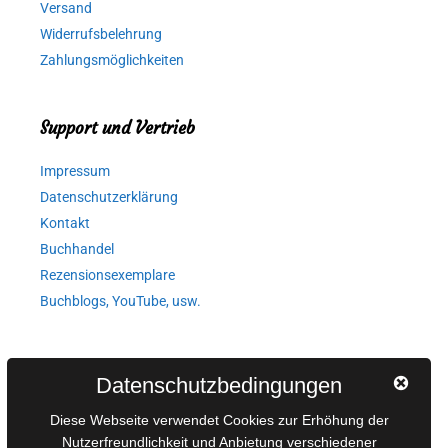
Versand
Widerrufsbelehrung
Zahlungsmöglichkeiten
Support und Vertrieb
Impressum
Datenschutzerklärung
Kontakt
Buchhandel
Rezensionsexemplare
Buchblogs, YouTube, usw.
Autorinnen und Autoren
Datenschutzbedingungen
AGB für Medienprojekte
Diese Webseite verwendet Cookies zur Erhöhung der
Online-Artikel
Nutzerfreundlichkeit und Anbietung verschiedener