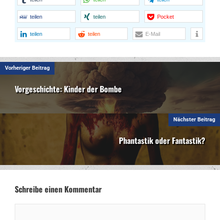
teilen
teilen
Pocket
teilen
teilen
E-Mail
Vorheriger Beitrag
Vorgeschichte: Kinder der Bombe
Nächster Beitrag
Phantastik oder Fantastik?
Schreibe einen Kommentar
Kommentar