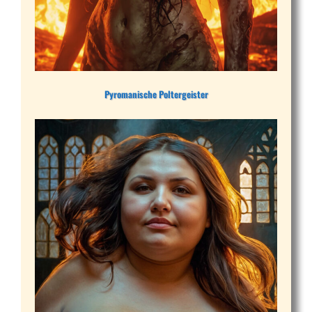
Pyromanische Poltergeister