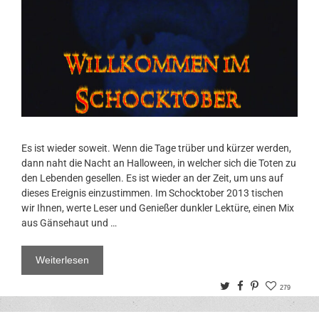
Es ist wieder soweit. Wenn die Tage trüber und kürzer werden,
dann naht die Nacht an Halloween, in welcher sich die Toten zu
den Lebenden gesellen. Es ist wieder an der Zeit, um uns auf
dieses Ereignis einzustimmen. Im Schocktober 2013 tischen
wir Ihnen, werte Leser und Genießer dunkler Lektüre, einen Mix
aus Gänsehaut und …
Weiterlesen
Twitter
Facebook
Pinterest
279