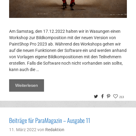
Am Samstag, den 17.12.2022 halten wir in Wasungen einen
Workshop zur Bildkomposition mit der neuen Version von
PaintShop Pro 2023 ab. Während des Workshops gehen wir
auf die neuen Funktionen der Software ein und werden anhand
von Vorlagen eigene Bildkompositionen mit den Teilnehmern
erstellen. Falls die Software noch nicht vorhanden sein sollte,
kann auch die …
Weiterlesen
Twitter
Facebook
Pinterest
213
Beiträge für ParaMagazin – Ausgabe 11
11. März 2022
von
Redaktion