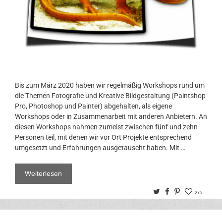
Bis zum März 2020 haben wir regelmäßig Workshops rund um
die Themen Fotografie und Kreative Bildgestaltung (Paintshop
Pro, Photoshop und Painter) abgehalten, als eigene
Workshops oder in Zusammenarbeit mit anderen Anbietern. An
diesen Workshops nahmen zumeist zwischen fünf und zehn
Personen teil, mit denen wir vor Ort Projekte entsprechend
umgesetzt und Erfahrungen ausgetauscht haben. Mit …
Weiterlesen
Twitter
Facebook
Pinterest
275