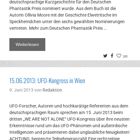
deutschsprachige Kurzgeschichte für den Deutschen
Phantastik Preis nominiert wurde. Aus dem Buch ist die
Autorin Ollivia Moore mit der Geschichte Elwetritsche im
Speckhemdchen unter den sechs gewählten Nominierungen
vertreten. Mehr zum Deutschen Phantastik Preis …
Weiterlesen
Twitter
Facebook
285
15.06.2013: UFO-Kongress in Wien
9. Juni 2013
von
Redaktion
UFO-Forscher, Autoren und hochkarätige Referenten aus dem
deutschsprachigen Raum sprechen am 15. Juni 2013 beim
dritten „WE ARE NOT ALONE“ UFO-Kongress über ihre neusten
Erkenntnisse rund um das UFO-Phänomen und außerirdische
Intelligenzen und präsentieren dabei unglaubliche Neuigkeiten!
ACHTUNG: begrenzte Teilnehmeranzahl! Eine rechtzeitige