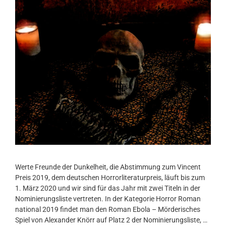
Werte Freunde der Dunkelheit, die Abstimmung zum Vincent
Preis 2019, dem deutschen Horrorliteraturpreis, läuft bis zum
1. März 2020 und wir sind für das Jahr mit zwei Titeln in der
Nominierungsliste vertreten. In der Kategorie Horror Roman
national 2019 findet man den Roman Ebola – Mörderisches
Spiel von Alexander Knörr auf Platz 2 der Nominierungsliste, …