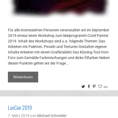
Für alle interessierten Personen veranstalten wir im September
2019 erneut einen Workshop zum Malprogramm Corel Painter
2019. Inhalt des Workshops sind u.a. folgende Themen: Das
Arbeiten mit Paletten, Pinseln und Texturen Gestalten eigener
Inhalte Arbeiten mit einem Grafiktablett Das Kloning-Tool Vom
Foto zum Gemälde Farbmischungen und dicke Ölfarben Neben
diesen Punkten gehen wir der Frage …
Weiterlesen
Twitter
Facebook
Pinterest
263
LuxCon 2019
7. März 2019
von
Michael Schneider