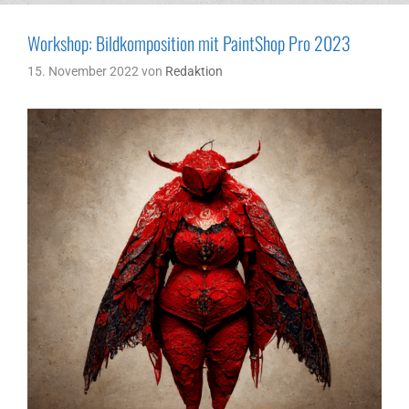
Workshop: Bildkomposition mit PaintShop Pro 2023
15. November 2022
von
Redaktion