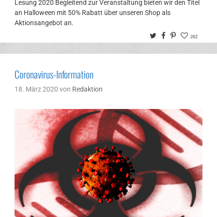
Lesung 2020 Begleitend zur Veranstaltung bieten wir den Titel
an Halloween mit 50% Rabatt über unseren Shop als
Aktionsangebot an.
Twitter
Facebook
Pinterest
262
Coronavirus-Information
18. März 2020
von
Redaktion