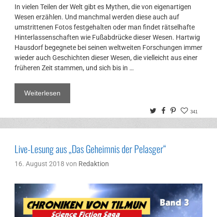
In vielen Teilen der Welt gibt es Mythen, die von eigenartigen
Wesen erzählen. Und manchmal werden diese auch auf
umstrittenen Fotos festgehalten oder man findet rätselhafte
Hinterlassenschaften wie Fußabdrücke dieser Wesen. Hartwig
Hausdorf begegnete bei seinen weltweiten Forschungen immer
wieder auch Geschichten dieser Wesen, die vielleicht aus einer
früheren Zeit stammen, und sich bis in …
Weiterlesen
Twitter
Facebook
Pinterest
341
Live-Lesung aus „Das Geheimnis der Pelasger“
16. August 2018
von
Redaktion