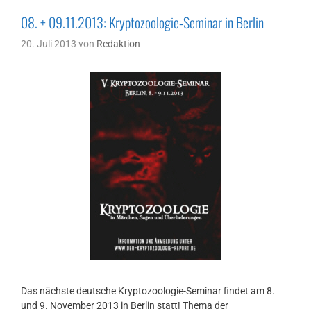
08. + 09.11.2013: Kryptozoologie-Seminar in Berlin
20. Juli 2013
von
Redaktion
Das nächste deutsche Kryptozoologie-Seminar findet am 8.
und 9. November 2013 in Berlin statt! Thema der