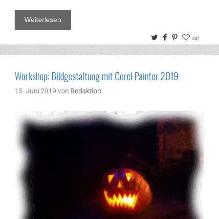
Weiterlesen
Twitter
Facebook
Pinterest
247
Workshop: Bildgestaltung mit Corel Painter 2019
15. Juni 2019
von
Redaktion