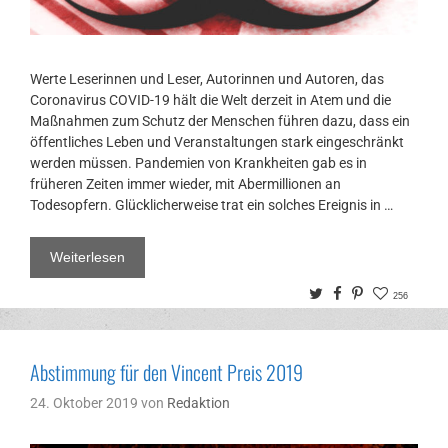
Werte Leserinnen und Leser, Autorinnen und Autoren, das
Coronavirus COVID-19 hält die Welt derzeit in Atem und die
Maßnahmen zum Schutz der Menschen führen dazu, dass ein
öffentliches Leben und Veranstaltungen stark eingeschränkt
werden müssen. Pandemien von Krankheiten gab es in
früheren Zeiten immer wieder, mit Abermillionen an
Todesopfern. Glücklicherweise trat ein solches Ereignis in …
Weiterlesen
Twitter
Facebook
Pinterest
256
Abstimmung für den Vincent Preis 2019
24. Oktober 2019
von
Redaktion