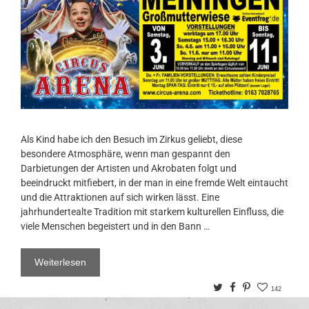
Als Kind habe ich den Besuch im Zirkus geliebt, diese
besondere Atmosphäre, wenn man gespannt den
Darbietungen der Artisten und Akrobaten folgt und
beeindruckt mitfiebert, in der man in eine fremde Welt eintaucht
und die Attraktionen auf sich wirken lässt. Eine
jahrhundertealte Tradition mit starkem kulturellen Einfluss, die
viele Menschen begeistert und in den Bann …
Weiterlesen
Twitter
Facebook
Pinterest
142