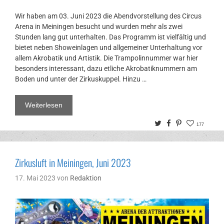
Wir haben am 03. Juni 2023 die Abendvorstellung des Circus
Arena in Meiningen besucht und wurden mehr als zwei
Stunden lang gut unterhalten. Das Programm ist vielfältig und
bietet neben Showeinlagen und allgemeiner Unterhaltung vor
allem Akrobatik und Artistik. Die Trampolinnummer war hier
besonders interessant, dazu etliche Akrobatiknummern am
Boden und unter der Zirkuskuppel. Hinzu …
Weiterlesen
Twitter
Facebook
Pinterest
177
Zirkusluft in Meiningen, Juni 2023
17. Mai 2023
von
Redaktion