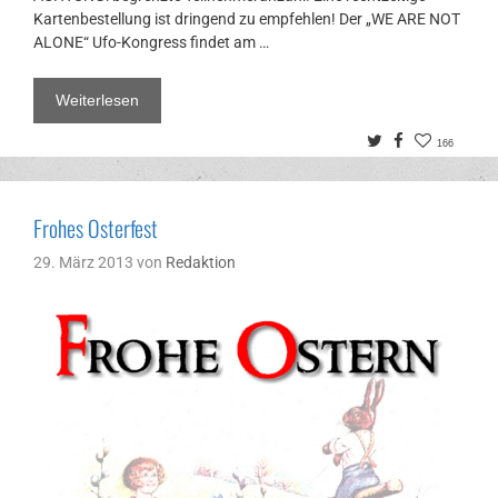
Kartenbestellung ist dringend zu empfehlen! Der „WE ARE NOT
ALONE“ Ufo-Kongress findet am …
Weiterlesen
Twitter
Facebook
166
Frohes Osterfest
29. März 2013
von
Redaktion