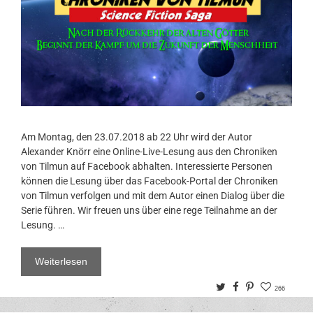
Am Montag, den 23.07.2018 ab 22 Uhr wird der Autor
Alexander Knörr eine Online-Live-Lesung aus den Chroniken
von Tilmun auf Facebook abhalten. Interessierte Personen
können die Lesung über das Facebook-Portal der Chroniken
von Tilmun verfolgen und mit dem Autor einen Dialog über die
Serie führen. Wir freuen uns über eine rege Teilnahme an der
Lesung. …
Weiterlesen
Twitter
Facebook
Pinterest
266