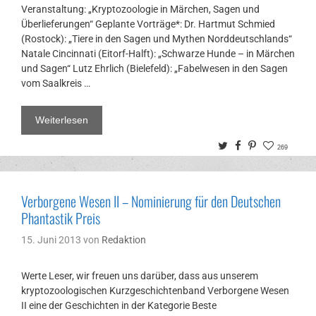
Veranstaltung: „Kryptozoologie in Märchen, Sagen und
Überlieferungen“ Geplante Vorträge*: Dr. Hartmut Schmied
(Rostock): „Tiere in den Sagen und Mythen Norddeutschlands“
Natale Cincinnati (Eitorf-Halft): „Schwarze Hunde – in Märchen
und Sagen“ Lutz Ehrlich (Bielefeld): „Fabelwesen in den Sagen
vom Saalkreis …
Weiterlesen
Twitter
Facebook
Pinterest
269
Verborgene Wesen II – Nominierung für den Deutschen
Phantastik Preis
15. Juni 2013
von
Redaktion
Werte Leser, wir freuen uns darüber, dass aus unserem
kryptozoologischen Kurzgeschichtenband Verborgene Wesen
II eine der Geschichten in der Kategorie Beste