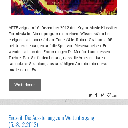
ARTE zeigt am 16. Dezember 2012 den KryptoMovie-Klassiker
Formicula im Abendprogramm. In einem Wüstenstädtchen
ereignen sich unerklärbare Todesfälle. Robert Graham stößt
bei Untersuchungen auf die Spur von Riesenameisen. Er
wendet sich an den Entomologen Dr. Medford und dessen
Tochter Pat. Sie finden heraus, dass die Ameisen durch
radioaktive Strahlung aus unzähligen Atombombentests
mutiert sind. Es …
Weiterlesen
Twitter
Facebook
Pinterest
218
Endzeit: Die Ausstellung zum Weltuntergang
(5.-8.12.2012)