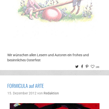
Wir wünschen allen Lesern und Autoren ein frohes und
besinnliches Osterfest
Twitter
Facebook
Pinterest
186
FORMICULA auf ARTE
15. Dezember 2012
von
Redaktion