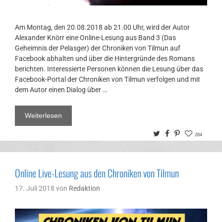
Am Montag, den 20.08.2018 ab 21.00 Uhr, wird der Autor
Alexander Knörr eine Online-Lesung aus Band 3 (Das
Geheimnis der Pelasger) der Chroniken von Tilmun auf
Facebook abhalten und über die Hintergründe des Romans
berichten. Interessierte Personen können die Lesung über das
Facebook-Portal der Chroniken von Tilmun verfolgen und mit
dem Autor einen Dialog über …
Weiterlesen
Twitter
Facebook
Pinterest
284
Online Live-Lesung aus den Chroniken von Tilmun
17. Juli 2018
von
Redaktion