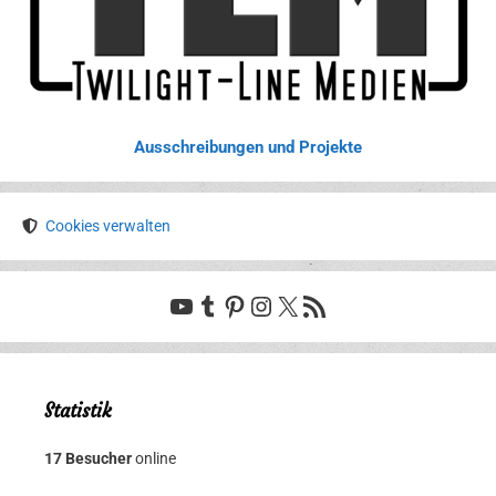
Ausschreibungen und Projekte
Cookies verwalten
YouTube
Tumblr
Pinterest
Instagram
X
RSS-Feed
Statistik
17 Besucher
online